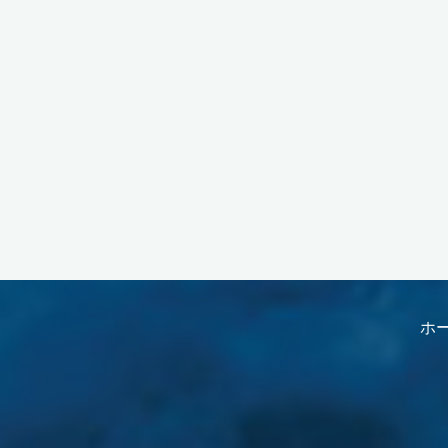
コ
ン
ホ
テ
ン
ツ
へ