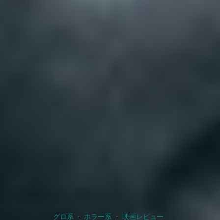
グロ系
ホラー系
映画レビュー